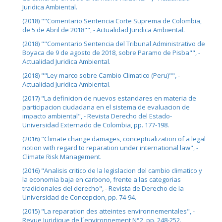
Juridica Ambiental.
(2018) ""Comentario Sentencia Corte Suprema de Colombia,
de 5 de Abril de 2018"", - Actualidad Juridica Ambiental.
(2018) ""Comentario Sentencia del Tribunal Administrativo de
Boyaca de 9 de agosto de 2018, sobre Paramo de Pisba"", -
Actualidad Juridica Ambiental.
(2018) ""Ley marco sobre Cambio Climatico (Peru)"", -
Actualidad Juridica Ambiental.
(2017) "La definicion de nuevos estandares en materia de
participacion ciudadana en el sistema de evaluacion de
impacto ambiental", - Revista Derecho del Estado-
Universidad Externado de Colombia, pp. 177-198.
(2016) "Climate change damages, conceptualization of a legal
notion with regard to reparation under international law", -
Climate Risk Management.
(2016) "Analisis critico de la legislacion del cambio climatico y
la economia baja en carbono, frente a las categorias
tradicionales del derecho", - Revista de Derecho de la
Universidad de Concepcion, pp. 74-94.
(2015) "La reparation des atteintes environnementales", -
Revue Juridique de l´environnement N°2, pp. 248-252.