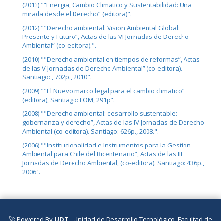
(2013) "“Energia, Cambio Climatico y Sustentabilidad: Una
mirada desde el Derecho” (editora)".
(2012) ""Derecho ambiental: Vision Ambiental Global:
Presente y Futuro”, Actas de las VI Jornadas de Derecho
Ambiental” (co-editora).".
(2010) ""Derecho ambiental en tiempos de reformas”, Actas
de las V Jornadas de Derecho Ambiental” (co-editora).
Santiago: , 702p., 2010".
(2009) ""El Nuevo marco legal para el cambio climatico”
(editora), Santiago: LOM, 291p".
(2008) ""Derecho ambiental: desarrollo sustentable:
gobernanza y derecho”, Actas de las IV Jornadas de Derecho
Ambiental (co-editora). Santiago: 626p., 2008.".
(2006) ""Institucionalidad e Instrumentos para la Gestion
Ambiental para Chile del Bicentenario”, Actas de las III
Jornadas de Derecho Ambiental, (co-editora). Santiago: 436p.,
2006".
🚀 Powered By
UDT
- Unidad de Desarrollo Tecnológico, Facultad de