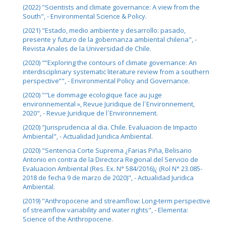
(2022) "Scientists and climate governance: A view from the
South", - Environmental Science & Policy.
(2021) "Estado, medio ambiente y desarrollo: pasado,
presente y futuro de la gobernanza ambiental chilena", -
Revista Anales de la Universidad de Chile.
(2020) "“Exploring the contours of climate governance: An
interdisciplinary systematic literature review from a southern
perspective”", - Environmental Policy and Governance.
(2020) ""Le dommage ecologique face au juge
environnemental », Revue Juridique de l´Environnement,
2020", - Revue Juridique de l´Environnement.
(2020) "Jurisprudencia al dia. Chile. Evaluacion de Impacto
Ambiental", - Actualidad Juridica Ambiental.
(2020) "Sentencia Corte Suprema ¿Farias Piña, Belisario
Antonio en contra de la Directora Regional del Servicio de
Evaluacion Ambiental (Res. Ex. N° 584/2016)¿ (Rol N° 23.085-
2018 de fecha 9 de marzo de 2020)", - Actualidad Juridica
Ambiental.
(2019) "Anthropocene and streamflow: Long-term perspective
of streamflow variability and water rights", - Elementa:
Science of the Anthropocene.