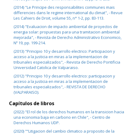
(2014) "Le Principe des responsabilites communes mais
differencies dans le regime international du climat", - Revue
Les Cahiers de Droit, volume 55, n° 1-2, pp. 83-113.
(2014) "Evaluacion de impacto ambiental de proyectos de
energia solar: propuestas para una tramitacion ambiental
mejorada", - Revista de Derecho Administrativo Economico,
Nº 19, pp. 199-214.
(2013) "Principio 10 y desarrollo electrico: Participacion y
acceso a la justicia en miras a la implementacion de
tribunales especializados", - Revista de Derecho Pontificia
Universidad Catolica de Valparaiso.
(2012) "Principio 10 y desarrollo electrico: participacion y
acceso a la justicia en miras a la implementacion de
tribunales especializados", - REVISTA DE DERECHO
(VALPARAISO).
Capítulos de libros
(2022) "El rol de los derechos humanos en la transicion hacia
una economia baja en carbono en Chile", - Centro de
Derechos Humanos UDP.
(2020) "“Litigacion del cambio climatico a proposito de la