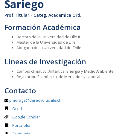
Sariego
Prof.Titular - Categ. Academica Ord.
Formación Académica
Doctora de la Universidad de Lille II
Master de la Universidad de Lille II
Abogada de la Universidad de Chile
Líneas de Investigación
Cambio climático, Antártica, Energía y Medio Ambiente
Regulación Económica, de Mercados y Laboral
Contacto
pmoraga@derecho.uchile.cl
Orcid
Google Scholar
Portafolio
Academia