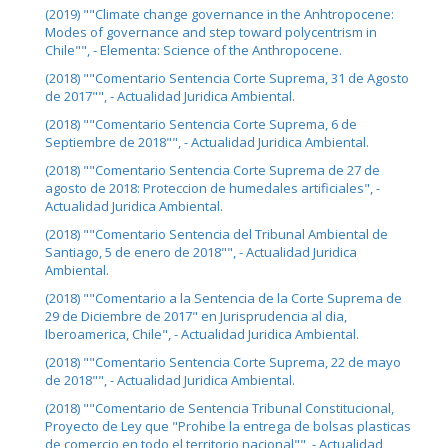
(2019) ""Climate change governance in the Anhtropocene:
Modes of governance and step toward polycentrism in
Chile"", - Elementa: Science of the Anthropocene.
(2018) ""Comentario Sentencia Corte Suprema, 31 de Agosto
de 2017"", - Actualidad Juridica Ambiental.
(2018) ""Comentario Sentencia Corte Suprema, 6 de
Septiembre de 2018"", - Actualidad Juridica Ambiental.
(2018) ""Comentario Sentencia Corte Suprema de 27 de
agosto de 2018: Proteccion de humedales artificiales", -
Actualidad Juridica Ambiental.
(2018) ""Comentario Sentencia del Tribunal Ambiental de
Santiago, 5 de enero de 2018"", - Actualidad Juridica
Ambiental.
(2018) ""Comentario a la Sentencia de la Corte Suprema de
29 de Diciembre de 2017" en Jurisprudencia al dia,
Iberoamerica, Chile", - Actualidad Juridica Ambiental.
(2018) ""Comentario Sentencia Corte Suprema, 22 de mayo
de 2018"", - Actualidad Juridica Ambiental.
(2018) ""Comentario de Sentencia Tribunal Constitucional,
Proyecto de Ley que "Prohibe la entrega de bolsas plasticas
de comercio en todo el territorio nacional"", - Actualidad