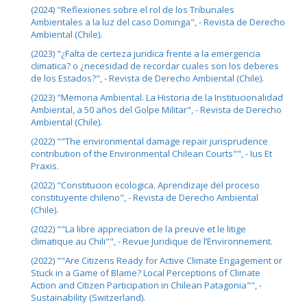
(2024) "Reflexiones sobre el rol de los Tribunales
Ambientales a la luz del caso Dominga", - Revista de Derecho
Ambiental (Chile).
(2023) "¿Falta de certeza juridica frente a la emergencia
climatica? o ¿necesidad de recordar cuales son los deberes
de los Estados?", - Revista de Derecho Ambiental (Chile).
(2023) "Memoria Ambiental. La Historia de la Institucionalidad
Ambiental, a 50 años del Golpe Militar", - Revista de Derecho
Ambiental (Chile).
(2022) ""The environmental damage repair jurisprudence
contribution of the Environmental Chilean Courts"", - Ius Et
Praxis.
(2022) "Constitucion ecologica. Aprendizaje del proceso
constituyente chileno", - Revista de Derecho Ambiental
(Chile).
(2022) ""La libre appreciation de la preuve et le litige
climatique au Chili"", - Revue Juridique de l’Environnement.
(2022) ""Are Citizens Ready for Active Climate Engagement or
Stuck in a Game of Blame? Local Perceptions of Climate
Action and Citizen Participation in Chilean Patagonia"", -
Sustainability (Switzerland).