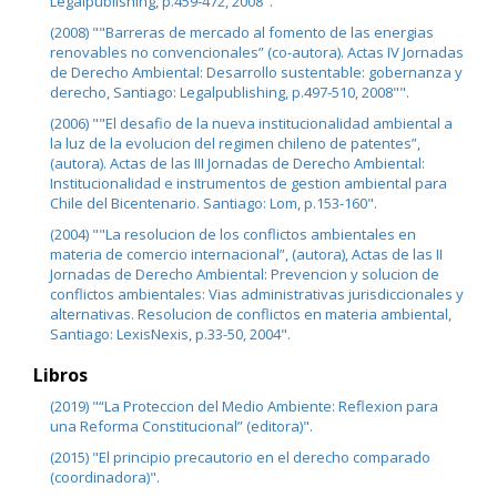
Legalpublishing, p.459-472, 2008".
(2008) ""Barreras de mercado al fomento de las energias
renovables no convencionales” (co-autora). Actas IV Jornadas
de Derecho Ambiental: Desarrollo sustentable: gobernanza y
derecho, Santiago: Legalpublishing, p.497-510, 2008"".
(2006) ""El desafio de la nueva institucionalidad ambiental a
la luz de la evolucion del regimen chileno de patentes”,
(autora). Actas de las III Jornadas de Derecho Ambiental:
Institucionalidad e instrumentos de gestion ambiental para
Chile del Bicentenario. Santiago: Lom, p.153-160".
(2004) ""La resolucion de los conflictos ambientales en
materia de comercio internacional”, (autora), Actas de las II
Jornadas de Derecho Ambiental: Prevencion y solucion de
conflictos ambientales: Vias administrativas jurisdiccionales y
alternativas. Resolucion de conflictos en materia ambiental,
Santiago: LexisNexis, p.33-50, 2004".
Libros
(2019) "“La Proteccion del Medio Ambiente: Reflexion para
una Reforma Constitucional” (editora)".
(2015) "El principio precautorio en el derecho comparado
(coordinadora)".